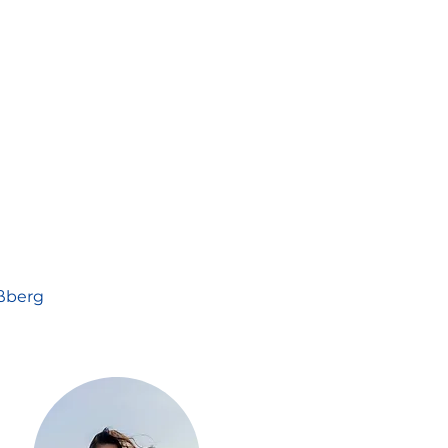
oßberg