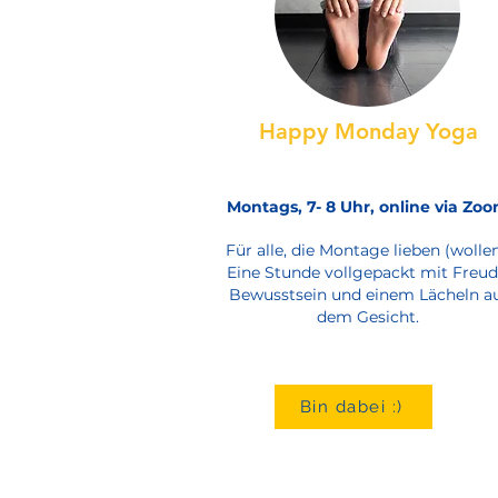
Happy Monday Yoga
Montags, 7- 8 Uhr, online via Zo
Für alle, die Montage lieben (wollen
Eine Stunde vollgepackt mit Freud
Bewusstsein und einem Lächeln a
dem Gesicht.
Bin dabei :)