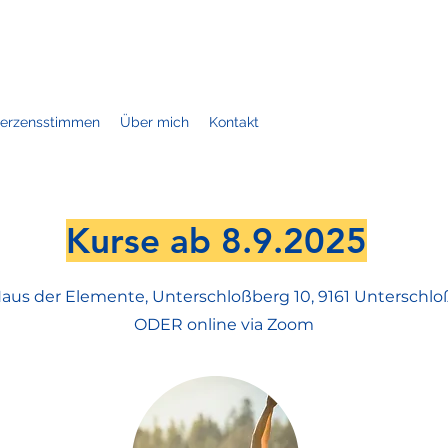
erzensstimmen
Über mich
Kontakt
Kurse ab 8.9.2025
Haus der Elemente, Unterschloßberg 10, 9161 Unterschl
ODER online via Zoom